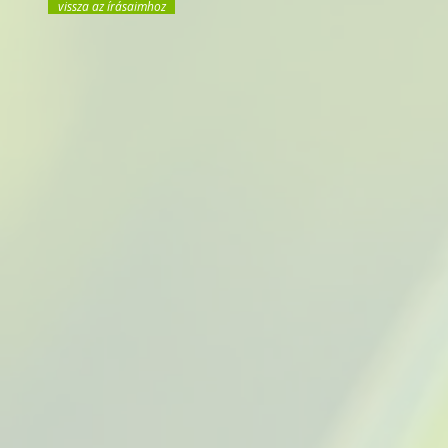
vissza az írásaimhoz